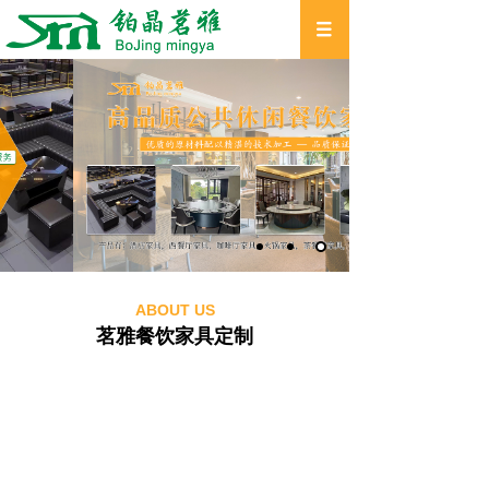
ABOUT US
茗雅餐饮家具定制