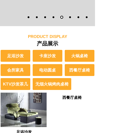
PRODUCT DISPLAY
产品展示
足浴沙发
卡座沙发
火锅桌椅
会所家具
电动圆桌
西餐厅桌椅
KTV沙发茶几
无烟火锅烤肉桌椅
西餐厅桌椅
足浴沙发