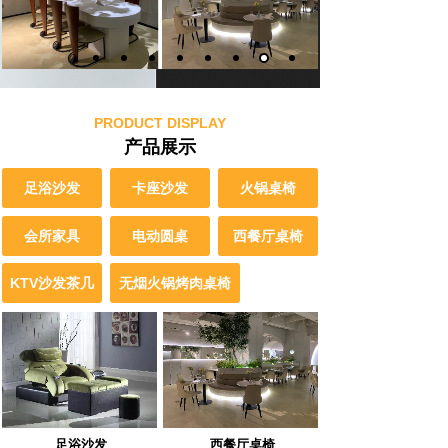
PRODUCT DISPLAY
产品展示
足浴沙发
卡座沙发
火锅桌椅
会所家具
电动圆桌
西餐厅桌椅
KTV沙发茶几
无烟火锅烤肉桌椅
西餐厅桌椅
足浴沙发