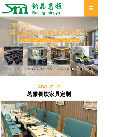
ABOUT US
茗雅餐饮家具定制