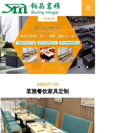
ABOUT US
茗雅餐饮家具定制