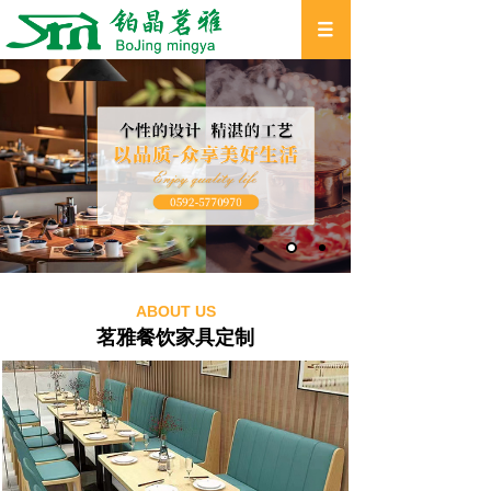
ABOUT US
茗雅餐饮家具定制